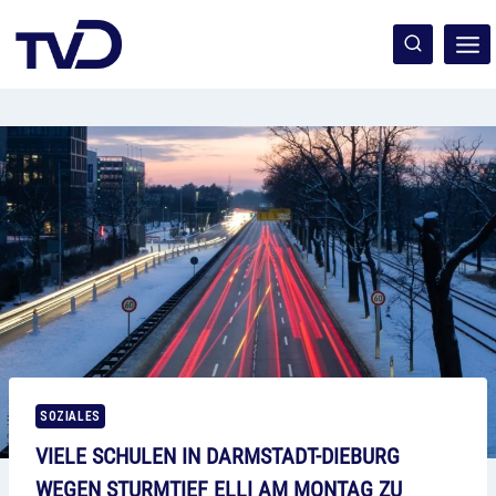
Zum
Inhalt
springen
SOZIALES
VIELE SCHULEN IN DARMSTADT-DIEBURG
WEGEN STURMTIEF ELLI AM MONTAG ZU