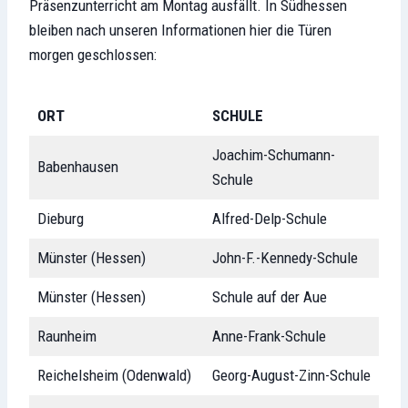
Präsenzunterricht am Montag ausfällt. In Südhessen
bleiben nach unseren Informationen hier die Türen
morgen geschlossen:
ORT
SCHULE
Joachim-Schumann-
Babenhausen
Schule
Dieburg
Alfred-Delp-Schule
Münster (Hessen)
John-F.-Kennedy-Schule
Münster (Hessen)
Schule auf der Aue
Raunheim
Anne-Frank-Schule
Reichelsheim (Odenwald)
Georg-August-Zinn-Schule