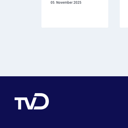
05. November 2025
m