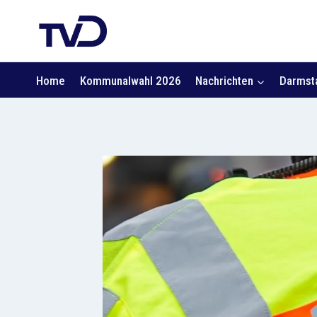
Zum
Inhalt
springen
Home
Kommunalwahl 2026
Nachrichten
Darmsta