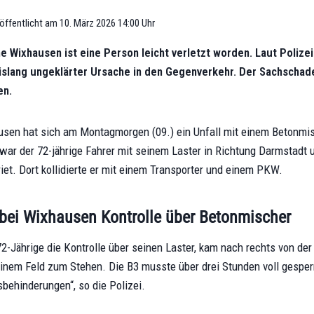
öffentlicht am
10. März 2026 14:00 Uhr
e Wixhausen ist eine Person leicht verletzt worden. Laut Polizei
slang ungeklärter Ursache in den Gegenverkehr. Der Sachschad
en.
usen hat sich am Montagmorgen (09.) ein Unfall mit einem Betonmis
, war der 72-jährige Fahrer mit seinem Laster in Richtung Darmstadt u
iet. Dort kollidierte er mit einem Transporter und einem PKW.
t bei Wixhausen Kontrolle über Betonmischer
72-Jährige die Kontrolle über seinen Laster, kam nach rechts von de
einem Feld zum Stehen. Die B3 musste über drei Stunden voll gesper
behinderungen“, so die Polizei.