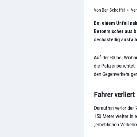
Ben Schöffel
Ver
Bei einem Unfall nah
Betonmischer aus bi
sechsstellig ausfall
Auf der B3 bei Wixha
die Polizei berichtet
den Gegenverkehr ger
Fahrer verlier
Daraufhin verlor der 
150 Meter weiter in 
„erheblichen Verkehrs