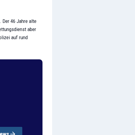
 Der 46 Jahre alte
ettungsdienst aber
lizei auf rund
News