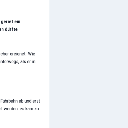
 geriet ein
en dürfte
cher ereignet. Wie
nterwegs, als er in
r Fahrbahn ab und erst
rt werden, es kam zu