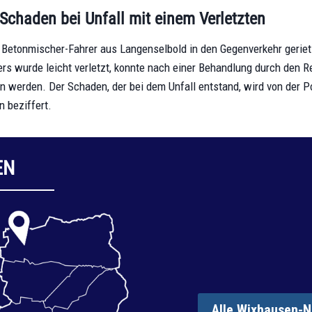
 Schaden bei Unfall mit einem Verletzten
r Betonmischer-Fahrer aus Langenselbold in den Gegenverkehr geriet.
ers wurde leicht verletzt, konnte nach einer Behandlung durch den R
n werden. Der Schaden, der bei dem Unfall entstand, wird von der Po
 beziffert.
EN
Alle Wixhausen-