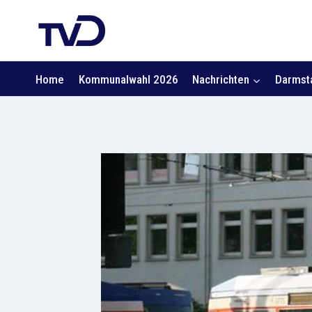
Zum
Inhalt
springen
Home
Kommunalwahl 2026
Nachrichten
Darmsta