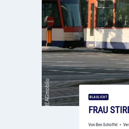
BLAULICHT
FRAU STIR
Ben Schöffel
Ver