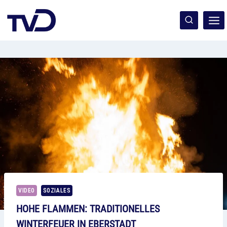
Zum
Inhalt
springen
VIDEO
SOZIALES
HOHE FLAMMEN: TRADITIONELLES
WINTERFEUER IN EBERSTADT