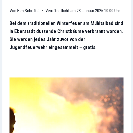
Ben Schöffel
Veröffentlicht am
23. Januar 2026 10:00 Uhr
Bei dem traditionellen Winterfeuer am Mühltalbad sind
in Eberstadt dutzende Christbäume verbrannt worden.
Sie werden jedes Jahr zuvor von der
Jugendfeuerwehr eingesammelt – gratis.
V
i
d
e
o
-
P