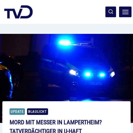
Zum
Inhalt
springen
UPDATE
BLAULICHT
MORD MIT MESSER IN LAMPERTHEIM?
TATVERDÄCHTIGER IN U-HAFT