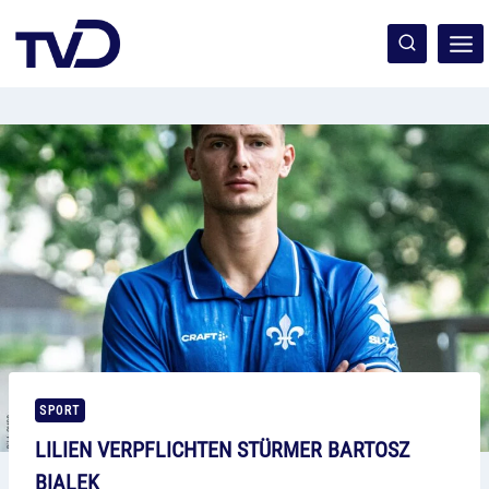
Zum
Inhalt
springen
SPORT
LILIEN VERPFLICHTEN STÜRMER BARTOSZ
BIALEK