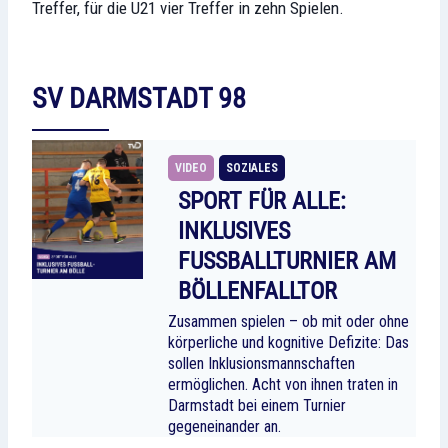
Treffer, für die U21 vier Treffer in zehn Spielen.
SV DARMSTADT 98
VIDEO
SOZIALES
SPORT FÜR ALLE:
INKLUSIVES
FUSSBALLTURNIER AM B
ÖLLENFALLTOR
Zusammen spielen – ob mit oder ohne
körperliche und kognitive Defizite: Das
sollen Inklusionsmannschaften
ermöglichen. Acht von ihnen traten in
Darmstadt bei einem Turnier
gegeneinander an.