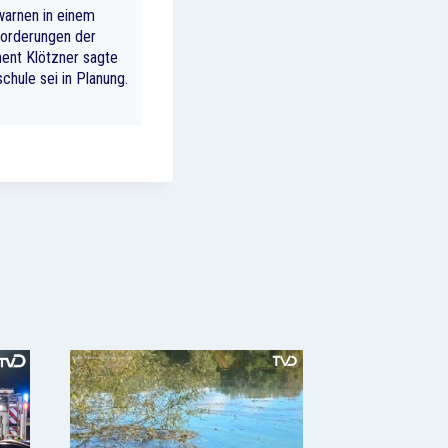
warnen in einem
forderungen der
nent Klötzner sagte
chule sei in Planung.