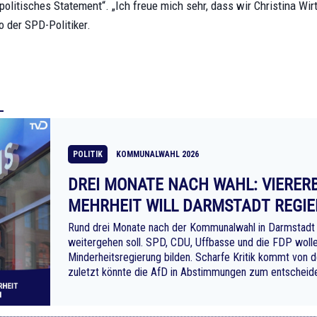
politisches Statement“. „Ich freue mich sehr, dass wir Christina Wirt
o der SPD-Politiker.
POLITIK
KOMMUNALWAHL 2026
DREI MONATE NACH WAHL: VIERER
MEHRHEIT WILL DARMSTADT REGI
Rund drei Monate nach der Kommunalwahl in Darmstadt s
weitergehen soll. SPD, CDU, Uffbasse und die FDP wolle
Minderheitsregierung bilden. Scharfe Kritik kommt von d
zuletzt könnte die AfD in Abstimmungen zum entschei