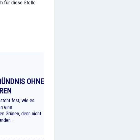
h für diese Stelle
BÜNDNIS OHNE
EREN
teht fest, wie es
n eine
en Grünen, denn nicht
denden…