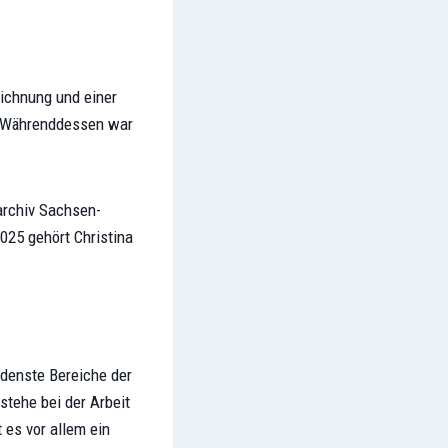
eichnung und einer
b. Währenddessen war
archiv Sachsen-
025 gehört Christina
denste Bereiche der
stehe bei der Arbeit
 es vor allem ein