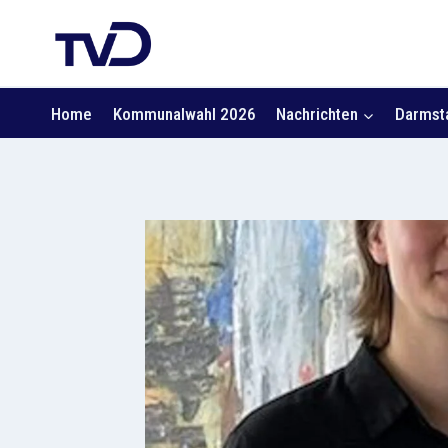
Zum
Inhalt
springen
Home
Kommunalwahl 2026
Nachrichten
Darmsta