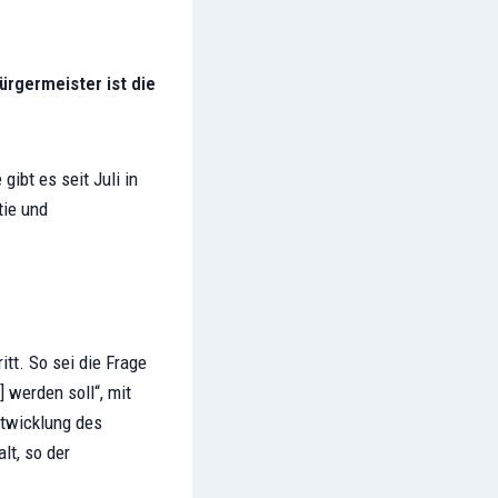
ürgermeister ist die
ibt es seit Juli in
tie und
tt. So sei die Frage
 werden soll“, mit
ntwicklung des
lt, so der