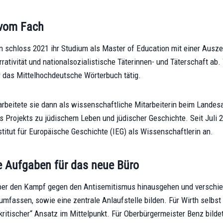
 vom Fach
in schloss 2021 ihr Studium als Master of Education mit einer Ausz
rrativität und nationalsozialistische Täterinnen- und Täterschaft a
r das Mittelhochdeutsche Wörterbuch tätig.
rbeitete sie dann als wissenschaftliche Mitarbeiterin beim Landes
s Projekts zu jüdischem Leben und jüdischer Geschichte. Seit Juli 2
titut für Europäische Geschichte (IEG) als Wissenschaftlerin an.
e Aufgaben für das neue Büro
über den Kampf gegen den Antisemitismus hinausgehen und verschie
umfassen, sowie eine zentrale Anlaufstelle bilden. Für Wirth selbst 
kritischer“ Ansatz im Mittelpunkt. Für Oberbürgermeister Benz bildet