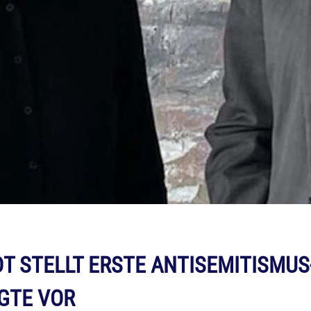
 STELLT ERSTE ANTISEMITISMUS
GTE VOR