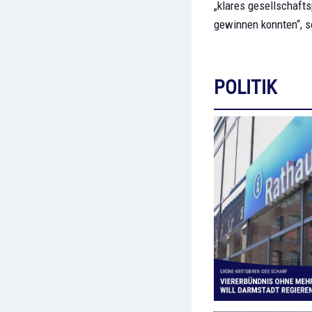
„klares gesellschafts
gewinnen konnten“, s
POLITIK