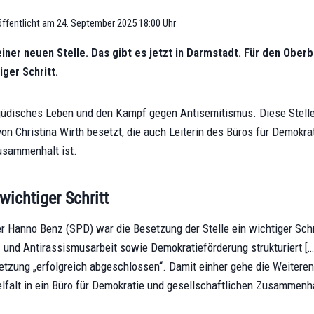
ffentlicht am
24. September 2025 18:00 Uhr
iner neuen Stelle. Das gibt es jetzt in Darmstadt. Für den Oberb
ger Schritt.
 jüdisches Leben und den Kampf gegen Antisemitismus. Diese Stelle g
on Christina Wirth besetzt, die auch Leiterin des Büros für Demokra
usammenhalt ist.
wichtiger Schritt
r Hanno Benz (SPD) war die Besetzung der Stelle ein wichtiger Schri
 und Antirassismusarbeit sowie Demokratieförderung strukturiert […]
etzung „erfolgreich abgeschlossen“. Damit einher gehe die Weitere
elfalt in ein Büro für Demokratie und gesellschaftlichen Zusammenha