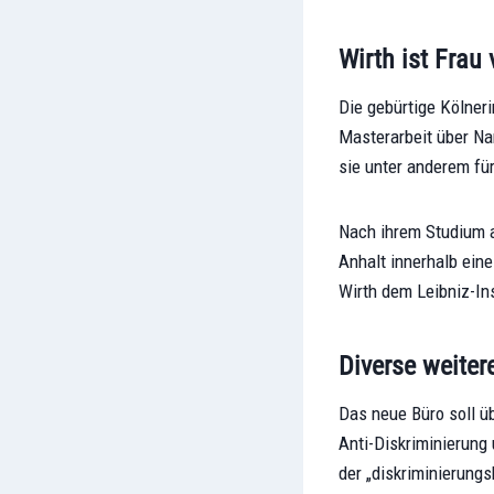
Wirth ist Frau
Die gebürtige Kölner
Masterarbeit über Na
sie unter anderem fü
Nach ihrem Studium a
Anhalt innerhalb eine
Wirth dem Leibniz-Ins
Diverse weiter
Das neue Büro soll 
Anti-Diskriminierung 
der „diskriminierungs