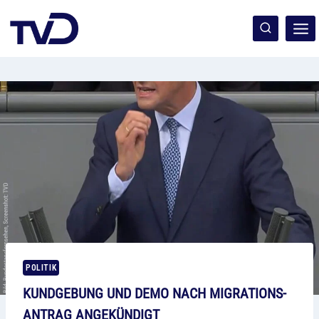
Zum
Inhalt
springen
POLITIK
KUNDGEBUNG UND DEMO NACH MIGRATIONS-
ANTRAG ANGEKÜNDIGT