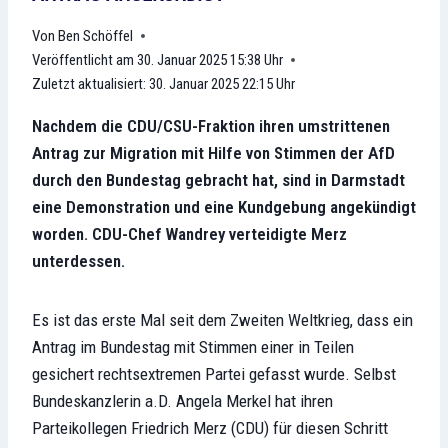
Ben Schöffel
Veröffentlicht am
30. Januar 2025 15:38 Uhr
Zuletzt aktualisiert:
30. Januar 2025 22:15 Uhr
Nachdem die CDU/CSU-Fraktion ihren umstrittenen
Antrag zur Migration mit Hilfe von Stimmen der AfD
durch den Bundestag gebracht hat, sind in Darmstadt
eine Demonstration und eine Kundgebung angekündigt
worden. CDU-Chef Wandrey verteidigte Merz
unterdessen.
Es ist das erste Mal seit dem Zweiten Weltkrieg, dass ein
Antrag im Bundestag mit Stimmen einer in Teilen
gesichert rechtsextremen Partei gefasst wurde. Selbst
Bundeskanzlerin a.D. Angela Merkel hat ihren
Parteikollegen Friedrich Merz (CDU) für diesen Schritt