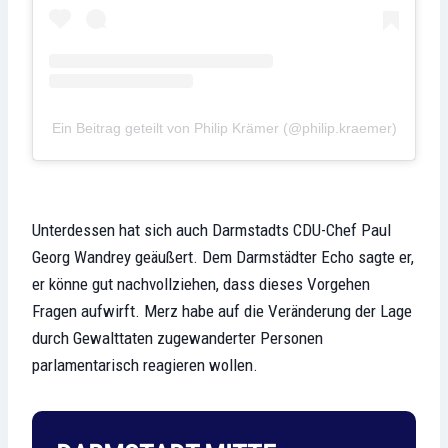
Ein Beitrag geteilt von Philip Krämer (@philip.kraemer)
Unterdessen hat sich auch Darmstadts CDU-Chef Paul
Georg Wandrey geäußert. Dem Darmstädter Echo sagte er,
er könne gut nachvollziehen, dass dieses Vorgehen
Fragen aufwirft. Merz habe auf die Veränderung der Lage
durch Gewalttaten zugewanderter Personen
parlamentarisch reagieren wollen.