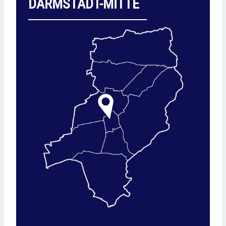
DARMSTADT-MITTE