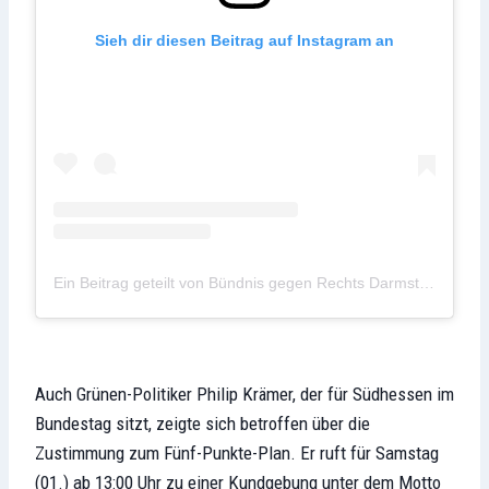
Sieh dir diesen Beitrag auf Instagram an
Ein Beitrag geteilt von Bündnis gegen Rechts Darmstadt (@bgr_darmstadt)
Auch Grünen-Politiker Philip Krämer, der für Südhessen im
Bundestag sitzt, zeigte sich betroffen über die
Zustimmung zum Fünf-Punkte-Plan. Er ruft für Samstag
(01.) ab 13:00 Uhr zu einer Kundgebung unter dem Motto