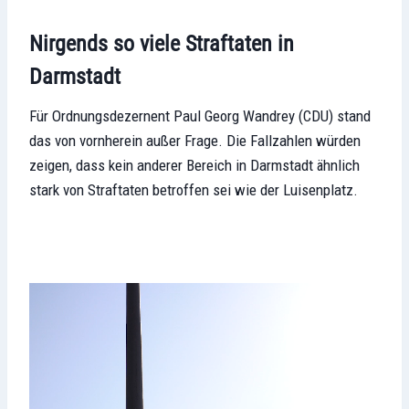
Nirgends so viele Straftaten in
Darmstadt
Für Ordnungsdezernent Paul Georg Wandrey (CDU) stand
das von vornherein außer Frage. Die Fallzahlen würden
zeigen, dass kein anderer Bereich in Darmstadt ähnlich
stark von Straftaten betroffen sei wie der Luisenplatz.
V
i
d
e
o