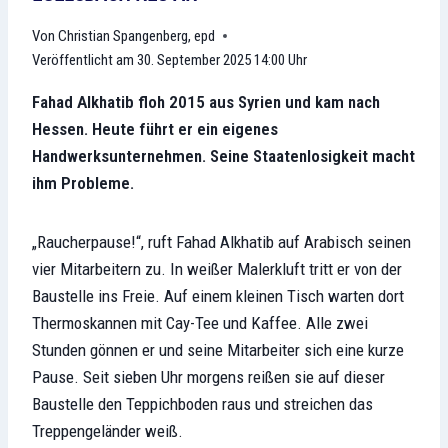
Christian Spangenberg
,
epd
Veröffentlicht am
30. September 2025 14:00 Uhr
Fahad Alkhatib floh 2015 aus Syrien und kam nach
Hessen. Heute führt er ein eigenes
Handwerksunternehmen. Seine Staatenlosigkeit macht
ihm Probleme.
„Raucherpause!“, ruft Fahad Alkhatib auf Arabisch seinen
vier Mitarbeitern zu. In weißer Malerkluft tritt er von der
Baustelle ins Freie. Auf einem kleinen Tisch warten dort
Thermoskannen mit Cay-Tee und Kaffee. Alle zwei
Stunden gönnen er und seine Mitarbeiter sich eine kurze
Pause. Seit sieben Uhr morgens reißen sie auf dieser
Baustelle den Teppichboden raus und streichen das
Treppengeländer weiß.