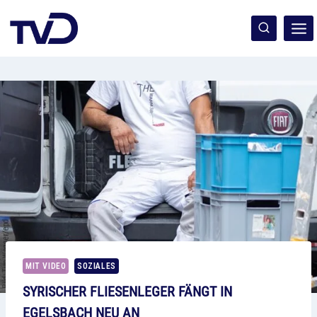
Zum
Inhalt
springen
MIT VIDEO
SOZIALES
SYRISCHER FLIESENLEGER FÄNGT IN
EGELSBACH NEU AN