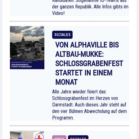
Kandidaten: Sogenannte ID-Teams aus
der ganzen Republik. Alle Infos gibts im
Video!
SOZIALES
VON ALPHAVILLE BIS
ALTBAU-MUKKE:
SCHLOSSGRABENFEST
STARTET IN EINEM
MONAT
Alle Jahre wieder feiert das
Schlossgrabenfest im Herzen von
Darmstadt. Auch dieses Jahr steht auf
den vier Bühnen Abwechslung auf dem
Programm.