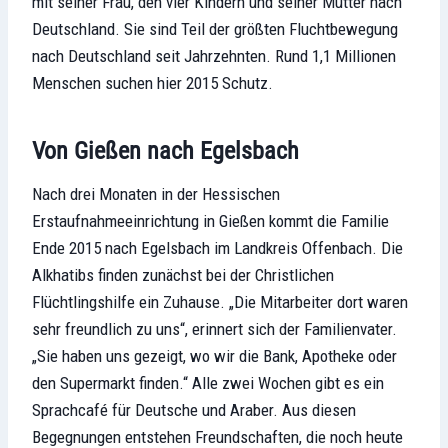
mit seiner Frau, den vier Kindern und seiner Mutter nach
Deutschland. Sie sind Teil der größten Fluchtbewegung
nach Deutschland seit Jahrzehnten. Rund 1,1 Millionen
Menschen suchen hier 2015 Schutz.
Von Gießen nach Egelsbach
Nach drei Monaten in der Hessischen
Erstaufnahmeeinrichtung in Gießen kommt die Familie
Ende 2015 nach Egelsbach im Landkreis Offenbach. Die
Alkhatibs finden zunächst bei der Christlichen
Flüchtlingshilfe ein Zuhause. „Die Mitarbeiter dort waren
sehr freundlich zu uns“, erinnert sich der Familienvater.
„Sie haben uns gezeigt, wo wir die Bank, Apotheke oder
den Supermarkt finden.“ Alle zwei Wochen gibt es ein
Sprachcafé für Deutsche und Araber. Aus diesen
Begegnungen entstehen Freundschaften, die noch heute