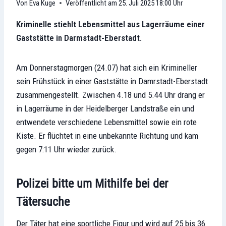
Eva Kuge
Veröffentlicht am
25. Juli 2025 18:00 Uhr
Kriminelle stiehlt Lebensmittel aus Lagerräume einer
Gaststätte in Darmstadt-Eberstadt.
Am Donnerstagmorgen (24.07) hat sich ein Krimineller
sein Frühstück in einer Gaststätte in Damrstadt-Eberstadt
zusammengestellt. Zwischen 4.18 und 5.44 Uhr drang er
in Lagerräume in der Heidelberger Landstraße ein und
entwendete verschiedene Lebensmittel sowie ein rote
Kiste. Er flüchtet in eine unbekannte Richtung und kam
gegen 7:11 Uhr wieder zurück.
Polizei bitte um Mithilfe bei der
Tätersuche
Der Täter hat eine sportliche Figur und wird auf 25 bis 36