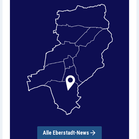
Alle Eberstadt-News