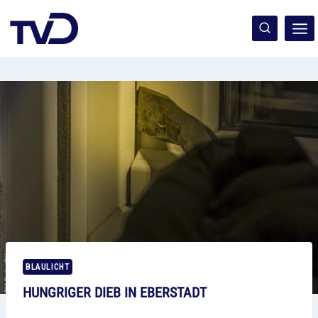
Zum
Inhalt
springen
BLAULICHT
HUNGRIGER DIEB IN EBERSTADT