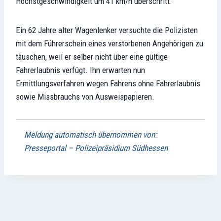
Höchstgeschwindigkeit um 41 km/h überschritt.
Ein 62 Jahre alter Wagenlenker versuchte die Polizisten
mit dem Führerschein eines verstorbenen Angehörigen zu
täuschen, weil er selber nicht über eine gültige
Fahrerlaubnis verfügt. Ihn erwarten nun
Ermittlungsverfahren wegen Fahrens ohne Fahrerlaubnis
sowie Missbrauchs von Ausweispapieren.
Meldung automatisch übernommen von:
Presseportal – Polizeipräsidium Südhessen