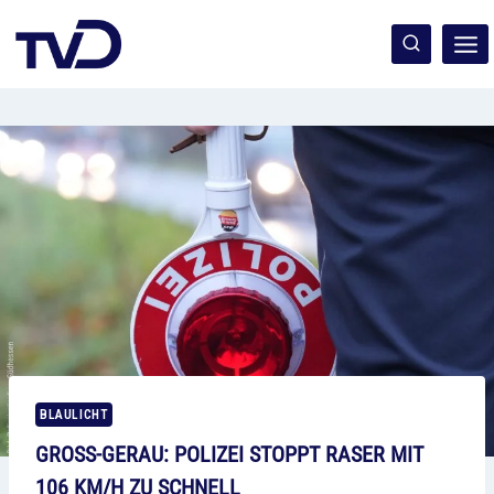
Zum
Inhalt
springen
BLAULICHT
GROSS-GERAU: POLIZEI STOPPT RASER MIT 1
06 KM/H ZU SCHNELL